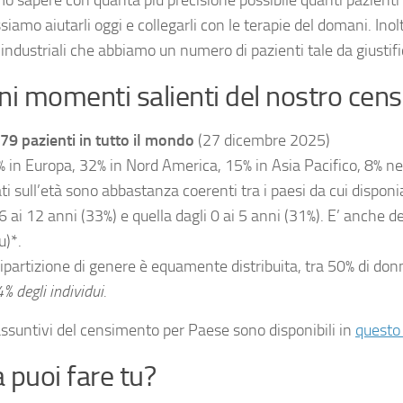
siamo aiutarli oggi e collegarli con le terapie del domani. Inol
industriali che abbiamo un numero di pazienti tale da giustific
ni momenti salienti del nostro cen
79 pazienti in tutto il mondo
(27 dicembre 2025)
 in Europa, 32% in Nord America, 15% in Asia Pacifico, 8% ne
ati sull’età sono abbastanza coerenti tra i paesi da cui disponi
 6 ai 12 anni (33%) e quella dagli 0 ai 5 anni (31%). E’ anche 
u)*.
ripartizione di genere è equamente distribuita, tra 50% di don
4% degli individui.
iassuntivi del censimento per Paese sono disponibili in
questo
 puoi fare tu?