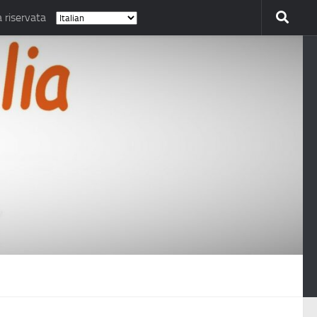
 riservata