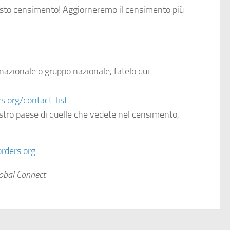
esto censimento! Aggiorneremo il censimento più
nazionale o gruppo nazionale, fatelo qui:
.org/contact-list
stro paese di quelle che vedete nel censimento,
rders.org
.
lobal Connect