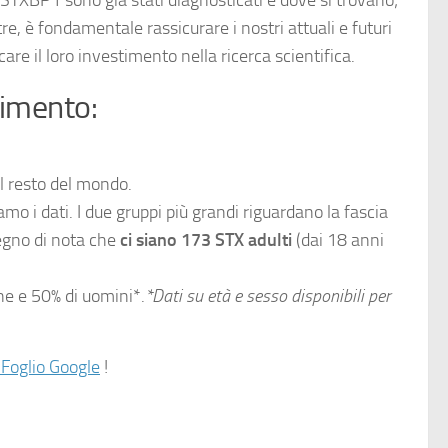
tre, è fondamentale rassicurare i nostri attuali e futuri
are il loro investimento nella ricerca scientifica.
simento:
l resto del mondo.
amo i dati. I due gruppi più grandi riguardano la fascia
degno di nota che
ci siano
173 STX adulti
(dai 18 anni
ne e 50% di uomini*.
*Dati su età e sesso disponibili per
 Foglio Google
!