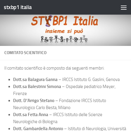
stxbp1 italia
Salta al contenuto
COMITATO SCIENTIFICO
Il comitato scientifico è composto dai seguenti membri:
Dott.sa Balagura Ganna
– IRCCS Istituto G. Gaslini, Genova
Dott.sa Balestrini Simona
– Ospedale pediatrico Meyer,
Firenze
Dott. D’Arrigo Stefano
– Fondazione IRCCS Istituto
Neurologico Carlo Besta, Milano
Dott.sa Fetta Anna
– IRCCS Istituto delle Scienze
Neurologiche di Bologna
Dott. Gambardella Antonio
– Istituto di Neurologia, Università