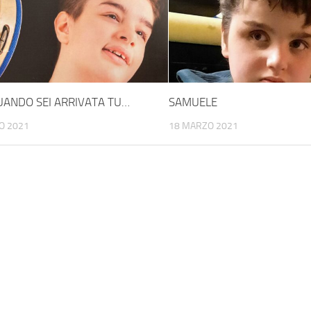
UANDO SEI ARRIVATA TU…
SAMUELE
O 2021
18 MARZO 2021