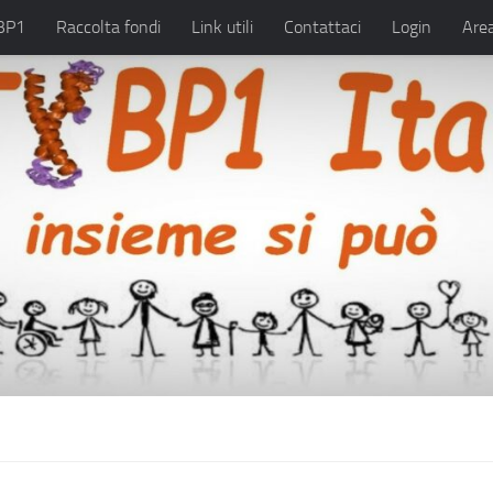
BP1
Raccolta fondi
Link utili
Contattaci
Login
Area