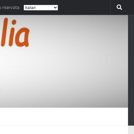
 riservata