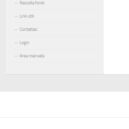
Raccolta fondi
Link utili
Contattaci
Login
Area riservata