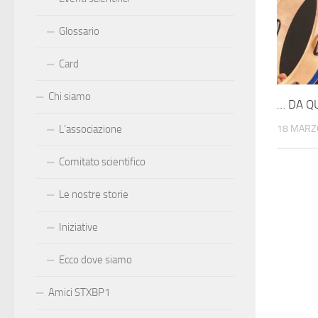
Glossario
Card
Chi siamo
… DA Q
L’associazione
18 MARZ
Comitato scientifico
Le nostre storie
Iniziative
Ecco dove siamo
Amici STXBP1