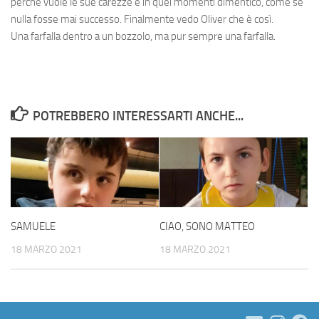
perché vuole le sue carezze e in quei momenti dimentico, come se
nulla fosse mai successo. Finalmente vedo Oliver che è così.
Una farfalla dentro a un bozzolo, ma pur sempre una farfalla.
POTREBBERO INTERESSARTI ANCHE...
SAMUELE
CIAO, SONO MATTEO
18 MARZO 2021
18 MARZO 2021