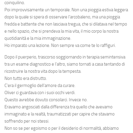
coinquilino.
Poi improvvisamente un temporale. Non una pioggia estiva leggera
dopo la quale si spera di osservare l’arcobaleno, ma una pioggia
fredda e battente che non lasciava tregua, che si dilatava nel tempo
e nello spazio, che si prendeva la mia vita, il mio corpo la nostra
quotidianità e la mia immaginazione.
Ho imparato una lezione. Non sempre va come te lo raffiguri.
Dopo il puerperio, trascorso soggiornando in terapia semintensiva
tra un esame diagnostico e l’altro, siamo tornati a casa tentando di
ricostruire la nostra vita dopo la tempesta.
Non tutto era distrutto.
C’era il germoglio dell’amore da curare.
Oliver ci guardava con i suoi occhi verdi.
Questo avrebbe dovuto consolarci. Invece no.
Eravamo angosciati dalla differenza tra quello che avevamo
immaginato e la realtà, traumatizzati per capire che stavamo
soffrendo per noi stessi.
Non so se per egoismo o per il desiderio di normalità, abbiamo